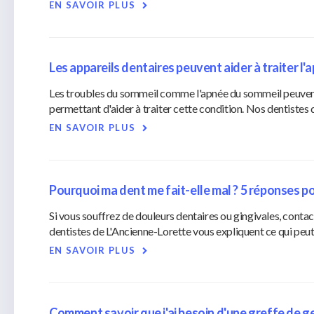
EN SAVOIR PLUS
Les appareils dentaires peuvent aider à traiter l
Les troubles du sommeil comme l'apnée du sommeil peuvent a
permettant d'aider à traiter cette condition. Nos dentistes
EN SAVOIR PLUS
Pourquoi ma dent me fait-elle mal ? 5 réponses p
Si vous souffrez de douleurs dentaires ou gingivales, cont
dentistes de L'Ancienne-Lorette vous expliquent ce qui peut 
EN SAVOIR PLUS
Comment savoir que j'ai besoin d'une greffe de g