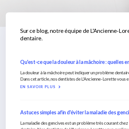
Sur ce blog, notre équipe de L'Ancienne-Lore
dentaire.
Qu'est-ce que la douleur à la mâchoire : quelles e
La douleur à la mâchoire peut indiquer un problème dentaire
Dans cet article, nos dentistes de L'Ancienne-Lorette vous e
EN SAVOIR PLUS
Astuces simples afin d'éviter la maladie des genc
La maladie des gencives est un problème très courant chez