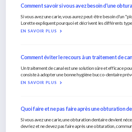
Comment savoir si vous avez besoin d'une obtura
Si vous avez une carie, vous aurez peut-être besoin d'un "p
Lorette expliquent pourquoi et décrivent les différents ty
EN SAVOIR PLUS
Comment éviter le recours à un traitement de can
Un traitement de canal est une solution sûre et efficace pour
consiste à adopter une bonne hygiène bucco-dentaire préve
EN SAVOIR PLUS
Quoi faire et ne pas faire après une obturation d
Si vous avez une carie, une obturation dentaire devient néce
devriez et ne devez pas faire après une obturation, comm