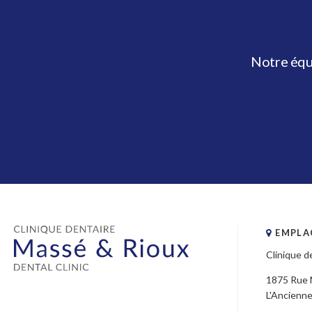
Notre équ
EMPLA
Clinique d
1875 Rue 
L'Ancienn