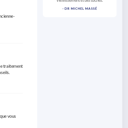
- DR MICHEL MASSÉ
Ancienne-
 ce traitement
seils.
 que vous