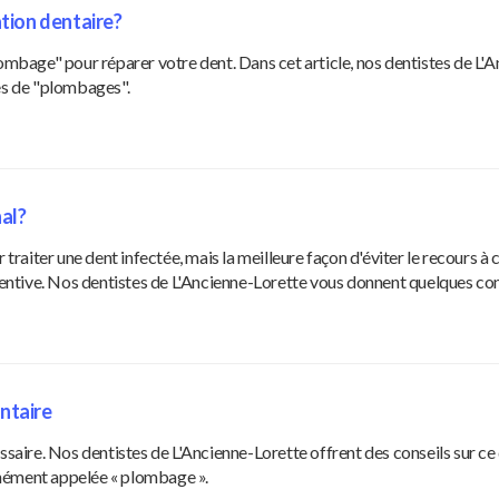
tion dentaire?
lombage" pour réparer votre dent. Dans cet article, nos dentistes de L'
pes de "plombages".
al?
 traiter une dent infectée, mais la meilleure façon d'éviter le recours à
ntive. Nos dentistes de L'Ancienne-Lorette vous donnent quelques con
entaire
ssaire. Nos dentistes de L'Ancienne-Lorette offrent des conseils sur ce
unément appelée « plombage ».