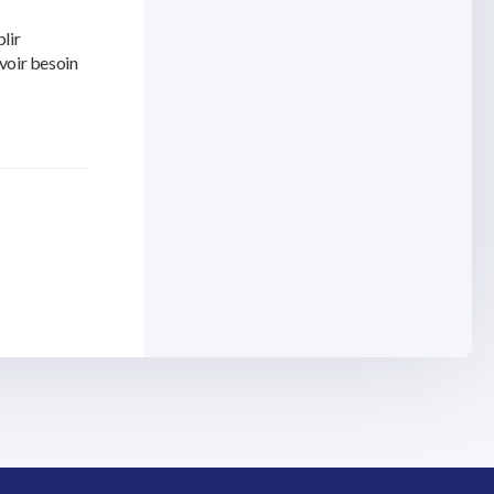
lir
avoir besoin