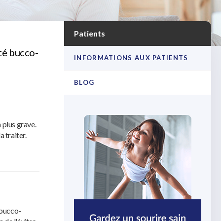
Patients
nté bucco-
INFORMATIONS AUX PATIENTS
BLOG
 plus grave.
 traiter.
 bucco-