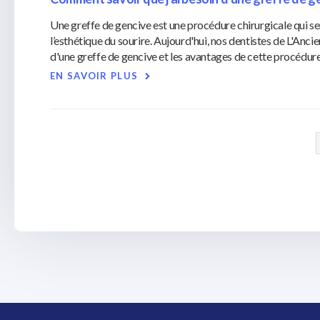
Une greffe de gencive est une procédure chirurgicale qui se
l’esthétique du sourire. Aujourd'hui, nos dentistes de L'Anc
d'une greffe de gencive et les avantages de cette procédure
EN SAVOIR PLUS