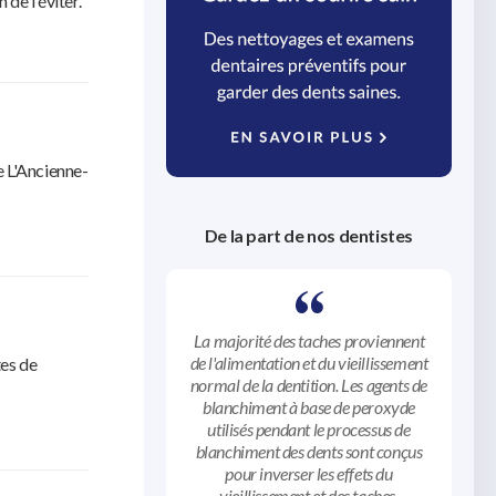
de l'éviter.
e L'Ancienne-
De la part de nos dentistes
La majorité des taches proviennent
de l'alimentation et du vieillissement
tes de
normal de la dentition. Les agents de
blanchiment à base de peroxyde
utilisés pendant le processus de
blanchiment des dents sont conçus
pour inverser les effets du
vieillissement et des taches.