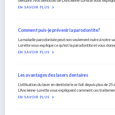
dentaire. Nos dentistes de L'Ancienne-Lorette vous explique
EN SAVOIR PLUS
Comment puis-je prévenir la parodontite?
La maladie parodontale peut non seulement nuire à notre sa
Lorette vous explique ce qu'est la parodontite et vous donne
EN SAVOIR PLUS
Les avantages des lasers dentaires
L'utilisation du laser en dentisterie se fait depuis plus de 
L'Ancienne-Lorette vous expliquent comment ces traitement
EN SAVOIR PLUS