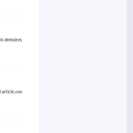
ls dentaires
article, nos