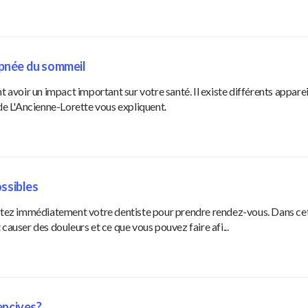
'apnée du sommeil
voir un impact important sur votre santé. Il existe différents apparei
 de L'Ancienne-Lorette vous expliquent.
ossibles
actez immédiatement votre dentiste pour prendre rendez-vous. Dans cet 
causer des douleurs et ce que vous pouvez faire afi...
encives?