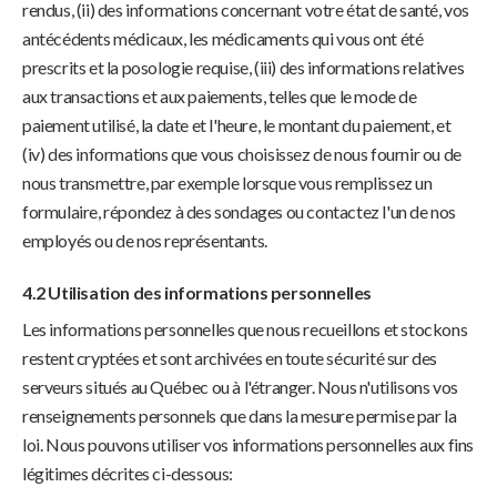
rendus, (ii) des informations concernant votre état de santé, vos
antécédents médicaux, les médicaments qui vous ont été
prescrits et la posologie requise, (iii) des informations relatives
aux transactions et aux paiements, telles que le mode de
paiement utilisé, la date et l'heure, le montant du paiement, et
(iv) des informations que vous choisissez de nous fournir ou de
nous transmettre, par exemple lorsque vous remplissez un
formulaire, répondez à des sondages ou contactez l'un de nos
employés ou de nos représentants.
4.2 Utilisation des informations personnelles
Les informations personnelles que nous recueillons et stockons
restent cryptées et sont archivées en toute sécurité sur des
serveurs situés au Québec ou à l'étranger. Nous n'utilisons vos
renseignements personnels que dans la mesure permise par la
loi. Nous pouvons utiliser vos informations personnelles aux fins
légitimes décrites ci-dessous: