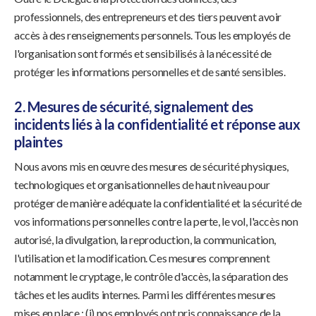
professionnels, des entrepreneurs et des tiers peuvent avoir
accès à des renseignements personnels. Tous les employés de
l'organisation sont formés et sensibilisés à la nécessité de
protéger les informations personnelles et de santé sensibles.
2. Mesures de sécurité, signalement des
incidents liés à la confidentialité et réponse aux
plaintes
Nous avons mis en œuvre des mesures de sécurité physiques,
technologiques et organisationnelles de haut niveau pour
protéger de manière adéquate la confidentialité et la sécurité de
vos informations personnelles contre la perte, le vol, l'accès non
autorisé, la divulgation, la reproduction, la communication,
l'utilisation et la modification. Ces mesures comprennent
notamment le cryptage, le contrôle d'accès, la séparation des
tâches et les audits internes. Parmi les différentes mesures
mises en place : (i) nos employés ont pris connaissance de la