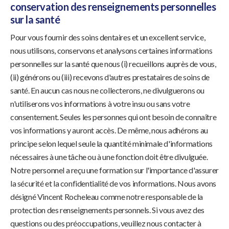
conservation des renseignements personnelles
sur la santé
Pour vous fournir des soins dentaires et un excellent service,
nous utilisons, conservons et analysons certaines informations
personnelles sur la santé que nous (i) recueillons auprès de vous,
(ii) générons ou (iii) recevons d'autres prestataires de soins de
santé. En aucun cas nous ne collecterons, ne divulguerons ou
n'utiliserons vos informations à votre insu ou sans votre
consentement. Seules les personnes qui ont besoin de connaître
vos informations y auront accès. De même, nous adhérons au
principe selon lequel seule la quantité minimale d'informations
nécessaires à une tâche ou à une fonction doit être divulguée.
Notre personnel a reçu une formation sur l'importance d'assurer
la sécurité et la confidentialité de vos informations. Nous avons
désigné Vincent Rocheleau comme notre responsable de la
protection des renseignements personnels. Si vous avez des
questions ou des préoccupations, veuillez nous contacter à