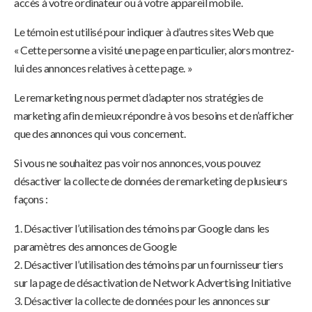
accès à votre ordinateur ou à votre appareil mobile.
Le témoin est utilisé pour indiquer à d’autres sites Web que
« Cette personne a visité une page en particulier, alors montrez-
lui des annonces relatives à cette page. »
Le remarketing nous permet d’adapter nos stratégies de
marketing afin de mieux répondre à vos besoins et de n’afficher
que des annonces qui vous concernent.
Si vous ne souhaitez pas voir nos annonces, vous pouvez
désactiver la collecte de données de remarketing de plusieurs
façons :
1. Désactiver l’utilisation des témoins par Google dans les
paramètres des annonces de Google
2. Désactiver l’utilisation des témoins par un fournisseur tiers
sur la page de désactivation de Network Advertising Initiative
3. Désactiver la collecte de données pour les annonces sur