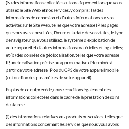
(iv) des informations collectées automatiquement lorsque vous
utilisez le Site Web et nos services, y compris : (a) des
informations de connexion et d'autres informations sur vos
activités sur le Site Web, telles que votre adresse IP, les pages
que vous avez consultées, l'heure et la date de vos visites, le type
de navigateur que vous utilisez, le système d'exploitation de
votre appareil et d'autres informations matérielles et logicielles;
et (b) des données de géolocalisation, telles que votre adresse
IP, une localisation précise ou approximative déterminée à
partir de votre adresse IP ou du GPS de votre appareil mobile
(en fonction des paramètres de votre appareil).
En plus de ce qui précède, nous recueillons également des
informations collectées dans le cadre de la prestation de soins
dentaires :
(i) des informations relatives aux produits ou services, telles que
des informations concernant les services que nous vous avons