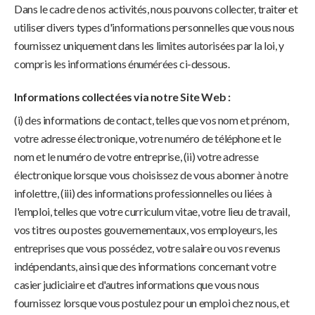
Dans le cadre de nos activités, nous pouvons collecter, traiter et
utiliser divers types d'informations personnelles que vous nous
fournissez uniquement dans les limites autorisées par la loi, y
compris les informations énumérées ci-dessous.
Informations collectées via notre Site Web :
(i) des informations de contact, telles que vos nom et prénom,
votre adresse électronique, votre numéro de téléphone et le
nom et le numéro de votre entreprise, (ii) votre adresse
électronique lorsque vous choisissez de vous abonner à notre
infolettre, (iii) des informations professionnelles ou liées à
l'emploi, telles que votre curriculum vitae, votre lieu de travail,
vos titres ou postes gouvernementaux, vos employeurs, les
entreprises que vous possédez, votre salaire ou vos revenus
indépendants, ainsi que des informations concernant votre
casier judiciaire et d'autres informations que vous nous
fournissez lorsque vous postulez pour un emploi chez nous, et