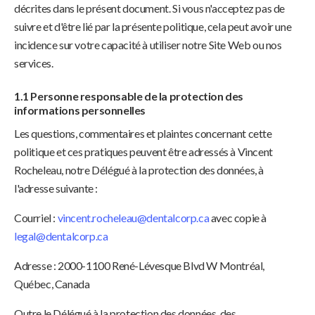
décrites dans le présent document. Si vous n'acceptez pas de
suivre et d'être lié par la présente politique, cela peut avoir une
incidence sur votre capacité à utiliser notre Site Web ou nos
services.
1.1 Personne responsable de la protection des
informations personnelles
Les questions, commentaires et plaintes concernant cette
politique et ces pratiques peuvent être adressés à Vincent
Rocheleau, notre Délégué à la protection des données, à
l'adresse suivante :
Courriel :
vincent.rocheleau@dentalcorp.ca
avec copie à
legal@dentalcorp.ca
Adresse : 2000-1100 René-Lévesque Blvd W Montréal,
Québec, Canada
Outre le Délégué à la protection des données, des