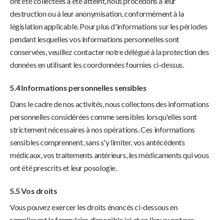
ont été collectées a été atteint, nous procédons à leur
destruction ou à leur anonymisation, conformément à la
législation applicable. Pour plus d'informations sur les périodes
pendant lesquelles vos informations personnelles sont
conservées, veuillez contacter notre délégué à la protection des
données en utilisant les coordonnées fournies ci-dessus.
5.4 Informations personnelles sensibles
Dans le cadre de nos activités, nous collectons des informations
personnelles considérées comme sensibles lorsqu'elles sont
strictement nécessaires à nos opérations. Ces informations
sensibles comprennent, sans s'y limiter, vos antécédents
médicaux, vos traitements antérieurs, les médicaments qui vous
ont été prescrits et leur posologie.
5.5 Vos droits
Vous pouvez exercer les droits énoncés ci-dessous en
remplissant le formulaire disponible ici et en l'envoyant par