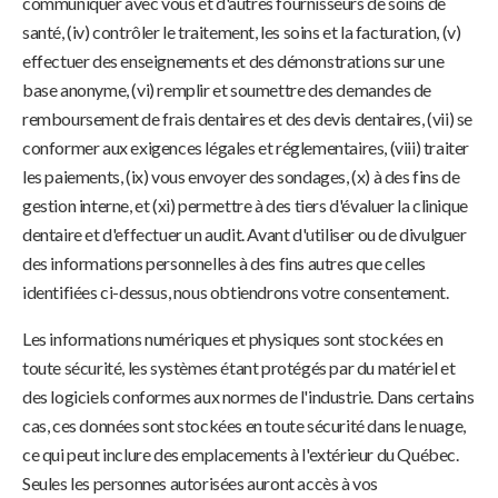
communiquer avec vous et d'autres fournisseurs de soins de
santé, (iv) contrôler le traitement, les soins et la facturation, (v)
effectuer des enseignements et des démonstrations sur une
base anonyme, (vi) remplir et soumettre des demandes de
remboursement de frais dentaires et des devis dentaires, (vii) se
conformer aux exigences légales et réglementaires, (viii) traiter
les paiements, (ix) vous envoyer des sondages, (x) à des fins de
gestion interne, et (xi) permettre à des tiers d'évaluer la clinique
dentaire et d'effectuer un audit. Avant d'utiliser ou de divulguer
des informations personnelles à des fins autres que celles
identifiées ci-dessus, nous obtiendrons votre consentement.
Les informations numériques et physiques sont stockées en
toute sécurité, les systèmes étant protégés par du matériel et
des logiciels conformes aux normes de l'industrie. Dans certains
cas, ces données sont stockées en toute sécurité dans le nuage,
ce qui peut inclure des emplacements à l'extérieur du Québec.
Seules les personnes autorisées auront accès à vos