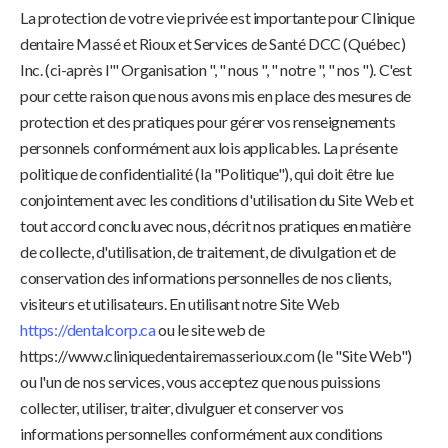
La protection de votre vie privée est importante pour Clinique
dentaire Massé et Rioux et Services de Santé DCC (Québec)
Inc. (ci-après l'" Organisation ", " nous ", " notre ", " nos "). C'est
pour cette raison que nous avons mis en place des mesures de
protection et des pratiques pour gérer vos renseignements
personnels conformément aux lois applicables. La présente
politique de confidentialité (la "Politique"), qui doit être lue
conjointement avec les conditions d'utilisation du Site Web et
tout accord conclu avec nous, décrit nos pratiques en matière
de collecte, d'utilisation, de traitement, de divulgation et de
conservation des informations personnelles de nos clients,
visiteurs et utilisateurs. En utilisant notre Site Web
https://dentalcorp.ca
ou le site web de
https://www.cliniquedentairemasserioux.com (le "Site Web")
ou l'un de nos services, vous acceptez que nous puissions
collecter, utiliser, traiter, divulguer et conserver vos
informations personnelles conformément aux conditions