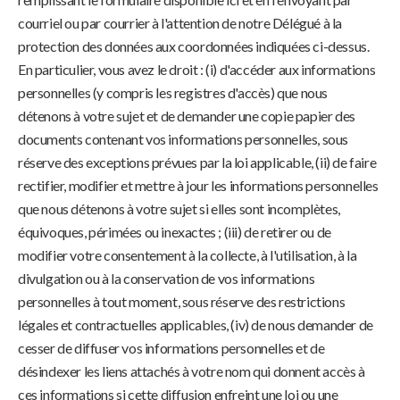
courriel ou par courrier à l'attention de notre Délégué à la
protection des données aux coordonnées indiquées ci-dessus.
En particulier, vous avez le droit : (i) d'accéder aux informations
personnelles (y compris les registres d'accès) que nous
détenons à votre sujet et de demander une copie papier des
documents contenant vos informations personnelles, sous
réserve des exceptions prévues par la loi applicable, (ii) de faire
rectifier, modifier et mettre à jour les informations personnelles
que nous détenons à votre sujet si elles sont incomplètes,
équivoques, périmées ou inexactes ; (iii) de retirer ou de
modifier votre consentement à la collecte, à l'utilisation, à la
divulgation ou à la conservation de vos informations
personnelles à tout moment, sous réserve des restrictions
légales et contractuelles applicables, (iv) de nous demander de
cesser de diffuser vos informations personnelles et de
désindexer les liens attachés à votre nom qui donnent accès à
ces informations si cette diffusion enfreint une loi ou une