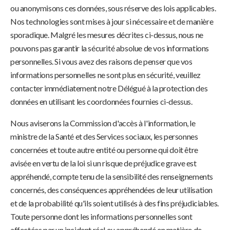
ou anonymisons ces données, sous réserve des lois applicables.
Nos technologies sont mises à jour si nécessaire et de manière
sporadique. Malgré les mesures décrites ci-dessus, nous ne
pouvons pas garantir la sécurité absolue de vos informations
personnelles. Si vous avez des raisons de penser que vos
informations personnelles ne sont plus en sécurité, veuillez
contacter immédiatement notre Délégué à la protection des
données en utilisant les coordonnées fournies ci-dessus.
Nous aviserons la Commission d'accès à l'information, le
ministre de la Santé et des Services sociaux, les personnes
concernées et toute autre entité ou personne qui doit être
avisée en vertu de la loi si un risque de préjudice grave est
appréhendé, compte tenu de la sensibilité des renseignements
concernés, des conséquences appréhendées de leur utilisation
et de la probabilité qu'ils soient utilisés à des fins préjudiciables.
Toute personne dont les informations personnelles sont
affectées par un incident réel ou appréhendé en matière de