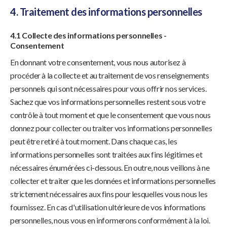
4. Traitement des informations personnelles
4.1 Collecte des informations personnelles -
Consentement
En donnant votre consentement, vous nous autorisez à
procéder à la collecte et au traitement de vos renseignements
personnels qui sont nécessaires pour vous offrir nos services.
Sachez que vos informations personnelles restent sous votre
contrôle à tout moment et que le consentement que vous nous
donnez pour collecter ou traiter vos informations personnelles
peut être retiré à tout moment. Dans chaque cas, les
informations personnelles sont traitées aux fins légitimes et
nécessaires énumérées ci-dessous. En outre, nous veillons à ne
collecter et traiter que les données et informations personnelles
strictement nécessaires aux fins pour lesquelles vous nous les
fournissez. En cas d'utilisation ultérieure de vos informations
personnelles, nous vous en informerons conformément à la loi.