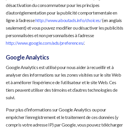
désactivation du consommateur pour les principes
d’autoréglementation pour la publicité comportementale en
ligne à l’adresse
http://www.aboutads.info/choices/
(en anglais
seulement) et vous pouvez modifier ou désactiver les publicités
personnalisées et non personnalisées à l’adresse
http://www.google.com/ads/preferences/
.
Google Analytics
Google Analytics est utilisé pour nous aider à recueillir et à
analyser des informations sur les zones visitées sur le site Web
et à améliorer l’expérience de l’utilisateur et le site Web. Ces
tiers peuvent utiliser des témoins et d’autres technologies de
suivi.
Pour plus d’informations sur Google Analytics ou pour
empêcher l’enregistrement et le traitement de ces données (y
compris votre adresse IP) par Google, vous pouvez télécharger