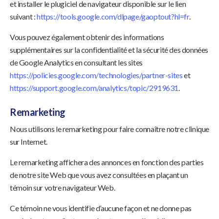
et installer le plugiciel de navigateur disponible sur le lien
suivant :
https://tools.google.com/dlpage/gaoptout?hl=fr
.
Vous pouvez également obtenir des informations
supplémentaires sur la confidentialité et la sécurité des données
de Google Analytics en consultant les sites
https://policies.google.com/technologies/partner-sites
et
https://support.google.com/analytics/topic/2919631
.
Remarketing
Nous utilisons le remarketing pour faire connaître notre clinique
sur Internet.
Le remarketing affichera des annonces en fonction des parties
de notre site Web que vous avez consultées en plaçant un
témoin sur votre navigateur Web.
Ce témoin ne vous identifie d’aucune façon et ne donne pas