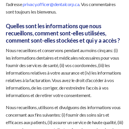
l'adresse
privacy.officer@dentalcorp.ca
. Vos commentaires
sont toujours les bienvenus.
Quelles sont les informations que nous
recueillons, comment sont-elles utilisées,
comment sont-elles stockées et qui y a accès ?
Nous recueillons et conservons pendant au moins cinq ans: (i)
les informations dentaires et médicales nécessaires pour vous
fournir des services de santé, (ii) vos coordonnées, (iii) les
informations relatives à votre assurance et (iv) les informations
relatives à la facturation. Vous avez le droit d'accéder à vos
informations, de les corriger, de restreindre l'accès à vos
informations et de retirer votre consentement.
Nous recueillons, utilisons et divulguons des informations vous
concernant aux fins suivantes: (i) fournir des soins sûrs et
efficaces aux patients, (ii) assurer un service de haute qualité, (iii)