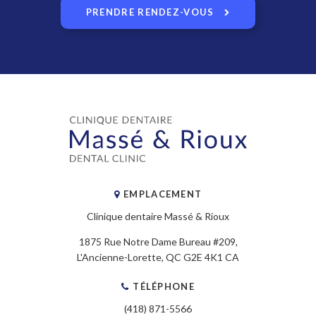
PRENDRE RENDEZ-VOUS
EMPLACEMENT
Clinique dentaire Massé & Rioux
1875 Rue Notre Dame Bureau #209
L'Ancienne-Lorette
QC
G2E 4K1
CA
TÉLÉPHONE
(418) 871-5566