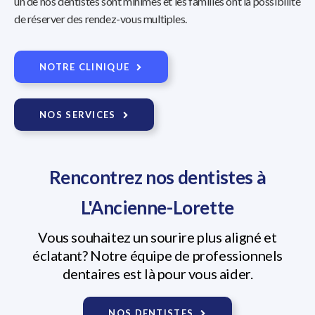
un de nos dentistes sont minimes et les familles ont la possibilité
de réserver des rendez-vous multiples.
NOTRE CLINIQUE
NOS SERVICES
Rencontrez nos dentistes à
L'Ancienne-Lorette
Vous souhaitez un sourire plus aligné et
éclatant? Notre équipe de professionnels
dentaires est là pour vous aider.
NOS DENTISTES