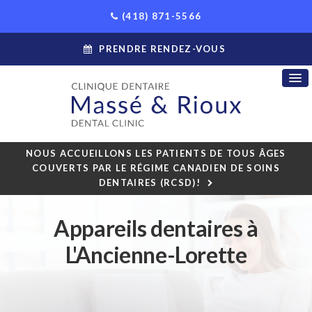
(418) 871-5566
PRENDRE RENDEZ-VOUS
NOUS ACCUEILLONS LES PATIENTS DE TOUS ÂGES
COUVERTS PAR LE RÉGIME CANADIEN DE SOINS
DENTAIRES (RCSD)!
Appareils dentaires à
L'Ancienne-Lorette