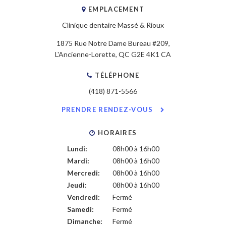
EMPLACEMENT
Clinique dentaire Massé & Rioux
1875 Rue Notre Dame Bureau #209
L'Ancienne-Lorette
QC
G2E 4K1
CA
TÉLÉPHONE
(418) 871-5566
PRENDRE RENDEZ-VOUS
HORAIRES
Lundi:
08h00 à 16h00
Mardi:
08h00 à 16h00
Mercredi:
08h00 à 16h00
Jeudi:
08h00 à 16h00
Vendredi:
Fermé
Samedi:
Fermé
Dimanche:
Fermé