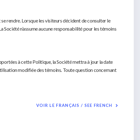
 se rendre. Lorsque les visiteurs décident de consulter le
. La Société n’assume aucune responsabilité pour les témoins
portées à cette Politique, la Société mettra à jour la date
’utilisation modifiée des témoins. Toute question concernant
VOIR LE FRANÇAIS / SEE FRENCH