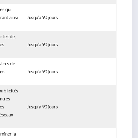
es qui
rant ainsi
Jusqu’à 90 jours
 le site,
des
Jusqu’à 90 jours
rvices de
mps
Jusqu’à 90 jours
publicités
entres
des
Jusqu’à 90 jours
réseaux
miner la