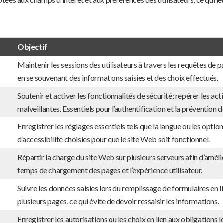
Objectif
Maintenir les sessions des utilisateurs à travers les requêtes de
en se souvenant des informations saisies et des choix effectués.
Soutenir et activer les fonctionnalités de sécurité; repérer les act
malveillantes. Essentiels pour l’authentification et la prévention d
Enregistrer les réglages essentiels tels que la langue ou les optio
d’accessibilité choisies pour que le site Web soit fonctionnel.
Répartir la charge du site Web sur plusieurs serveurs afin d’améli
temps de chargement des pages et l’expérience utilisateur.
Suivre les données saisies lors du remplissage de formulaires en l
plusieurs pages, ce qui évite de devoir ressaisir les informations.
Enregistrer les autorisations ou les choix en lien aux obligations 