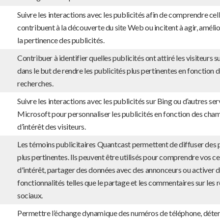
Suivre les interactions avec les publicités afin de comprendre cell
contribuent à la découverte du site Web ou incitent à agir, amélio
la pertinence des publicités.
Contribuer à identifier quelles publicités ont attiré les visiteurs sur
dans le but de rendre les publicités plus pertinentes en fonction 
recherches.
Suivre les interactions avec les publicités sur Bing ou d’autres se
Microsoft pour personnaliser les publicités en fonction des cha
d’intérêt des visiteurs.
Les témoins publicitaires Quantcast permettent de diffuser des 
plus pertinentes. Ils peuvent être utilisés pour comprendre vos c
d'intérêt, partager des données avec des annonceurs ou activer 
fonctionnalités telles que le partage et les commentaires sur les 
sociaux.
Permettre l’échange dynamique des numéros de téléphone, déter