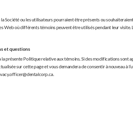
a Société ou les utilisateurs pourraient être présents ou souhaiteraient
ites Web où différents témoins peuvent être utilisés pendant leur visite
ns et questions
 la présente Politique relative aux témoins. Si des modifications sont ap
 actualisée sur cette page et vous demandera de consentir à nouveau à l
rivacy.officer@dentalcorp.ca.