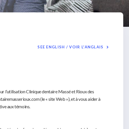
SEE ENGLISH / VOIR L'ANGLAIS
 sur l’utilisation Clinique dentaire Massé et Rioux des
tairemasserioux.com (le « site Web »), et à vous aider à
tive aux témoins.