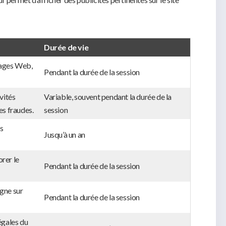
Durée de vie
 pages Web,
Pendant la durée de la session
ivités
Variable, souvent pendant la durée de la
es fraudes.
session
ns
Jusqu’à un an
orer le
Pendant la durée de la session
igne sur
Pendant la durée de la session
légales du