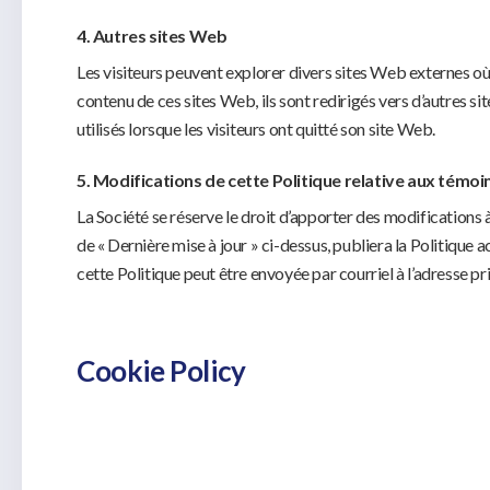
4. Autres sites Web
Les visiteurs peuvent explorer divers sites Web externes où l
contenu de ces sites Web, ils sont redirigés vers d’autres s
utilisés lorsque les visiteurs ont quitté son site Web.
5. Modifications de cette Politique relative aux témoi
La Société se réserve le droit d’apporter des modifications à
de « Dernière mise à jour » ci-dessus, publiera la Politique
cette Politique peut être envoyée par courriel à l’adresse p
Cookie Policy