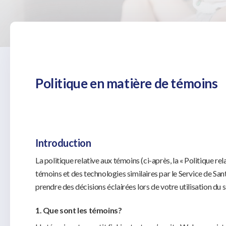
Politique en matière de témoins
Introduction
La politique relative aux témoins (ci-après, la « Politique re
témoins et des technologies similaires par le Service de Sa
prendre des décisions éclairées lors de votre utilisation du
1. Que sont les témoins?