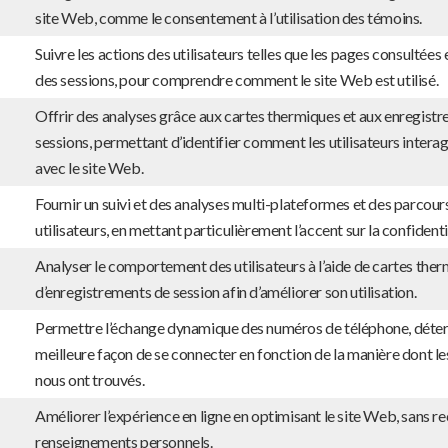
site Web, comme le consentement à l’utilisation des témoins.
Suivre les actions des utilisateurs telles que les pages consultées 
des sessions, pour comprendre comment le site Web est utilisé.
Offrir des analyses grâce aux cartes thermiques et aux enregist
sessions, permettant d’identifier comment les utilisateurs intera
avec le site Web.
Fournir un suivi et des analyses multi-plateformes et des parcour
utilisateurs, en mettant particulièrement l’accent sur la confidenti
Analyser le comportement des utilisateurs à l’aide de cartes ther
d’enregistrements de session afin d’améliorer son utilisation.
Permettre l’échange dynamique des numéros de téléphone, déter
meilleure façon de se connecter en fonction de la manière dont les
nous ont trouvés.
Améliorer l’expérience en ligne en optimisant le site Web, sans rec
renseignements personnels.