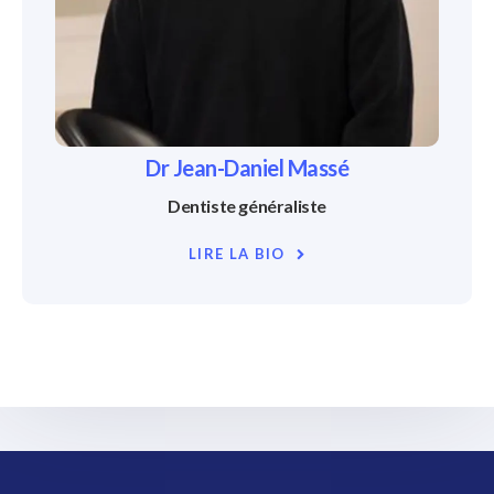
Dr Jean-Daniel Massé
Dentiste généraliste
LIRE LA BIO