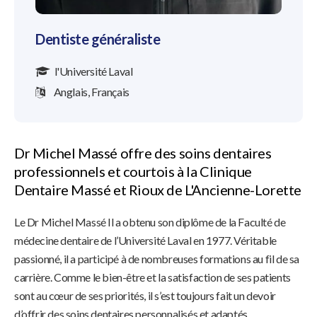
Dentiste généraliste
l'Université Laval
Anglais, Français
Dr Michel Massé offre des soins dentaires
professionnels et courtois à la Clinique
Dentaire Massé et Rioux de L'Ancienne-Lorette
Le Dr Michel Massé Il a obtenu son diplôme de la Faculté de
médecine dentaire de l’Université Laval en 1977. Véritable
passionné, il a participé à de nombreuses formations au fil de sa
carrière. Comme le bien-être et la satisfaction de ses patients
sont au cœur de ses priorités, il s’est toujours fait un devoir
d’offrir des soins dentaires personnalisés et adaptés.