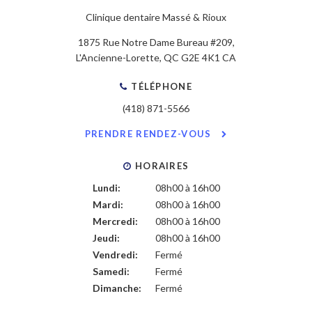
Clinique dentaire Massé & Rioux
1875 Rue Notre Dame Bureau #209
L'Ancienne-Lorette
QC
G2E 4K1
CA
TÉLÉPHONE
(418) 871-5566
PRENDRE RENDEZ-VOUS
HORAIRES
Lundi:
08h00 à 16h00
Mardi:
08h00 à 16h00
Mercredi:
08h00 à 16h00
Jeudi:
08h00 à 16h00
Vendredi:
Fermé
Samedi:
Fermé
Dimanche:
Fermé